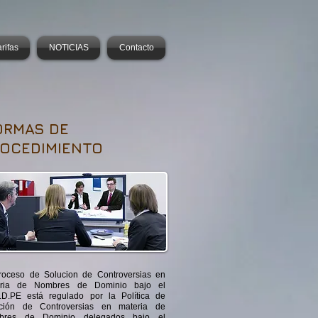
rifas
NOTICIAS
Contacto
ORMAS DE
OCEDIMIENTO
roceso de Solucion de Controversias en
eria de Nombres de Dominio bajo el
LD.PE está regulado por la Política de
ción de Controversias en materia de
bres de Dominio delegados bajo el