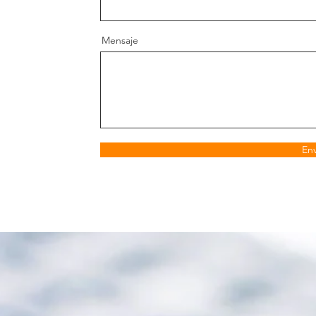
Mensaje
Env